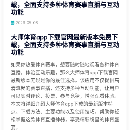
载，全面支持多种体育赛事直播与互动
功能
2026-05-06
大师体育app下载官网最新版本免费下
载，全面支持多种体育赛事直播与互动
功能
如果你热爱体育赛事，想要随时随地观看各种体育
直播，体验互动乐趣，那么大师体育app下载官网
最新版本无疑是你的最佳选择。该应用不仅提供高
清流畅的赛事直播，还支持多种互动功能，让用户
可以实时评论、投票、参与竞猜，增强观看体验。
本文将详细介绍大师体育app下载的最新版本特
点、下载方法、主要功能以及使用技巧，帮助你轻
松掌握这款体育直播神器，享受精彩纷呈的体育盛
宴。