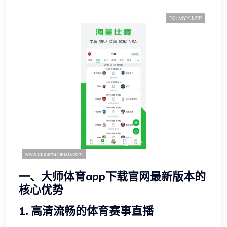
一、大师体育app下载官网最新版本的
核心优势
1. 高清流畅的体育赛事直播