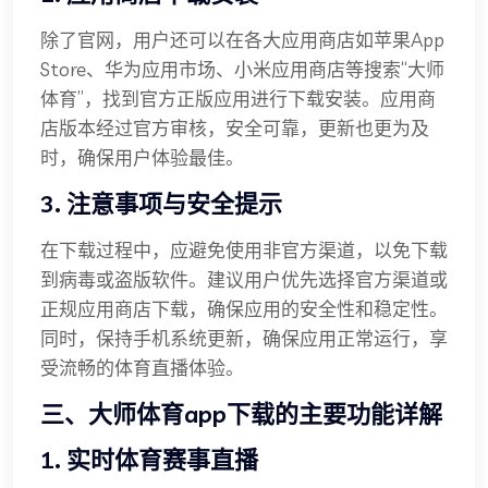
除了官网，用户还可以在各大应用商店如苹果App
Store、华为应用市场、小米应用商店等搜索“大师
体育”，找到官方正版应用进行下载安装。应用商
店版本经过官方审核，安全可靠，更新也更为及
时，确保用户体验最佳。
3. 注意事项与安全提示
在下载过程中，应避免使用非官方渠道，以免下载
到病毒或盗版软件。建议用户优先选择官方渠道或
正规应用商店下载，确保应用的安全性和稳定性。
同时，保持手机系统更新，确保应用正常运行，享
受流畅的体育直播体验。
三、大师体育app下载的主要功能详解
1. 实时体育赛事直播