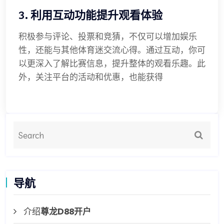
3. 利用互动功能提升观看体验
积极参与评论、投票和竞猜，不仅可以增加娱乐
性，还能与其他体育迷交流心得。通过互动，你可
以更深入了解比赛信息，提升整体的观看乐趣。此
外，关注平台的活动和优惠，也能获得
导航
介绍
尊龙D88开户