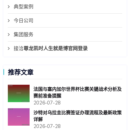
典型案例
今日公司
集团服务
接洽
尊龙凯时人生就是博官网登录
推荐文章
法国与塞内加尔世界杯比赛关键战术分析及
赛前准备提醒
2026-07-28
沙特对乌拉圭比赛签证办理流程及最新政策
详解
2026-07-28