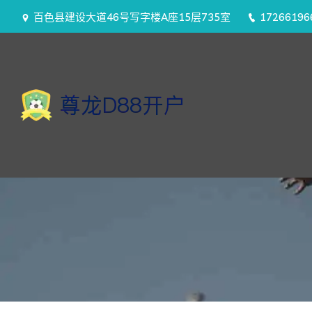
百色县建设大道46号写字楼A座15层735室
17266196