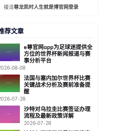
接洽
尊龙凯时人生就是博官网登录
推荐文章
e尊官网app为足球迷提供全
方位的世界杯新闻报道与赛
事分析平台
2026-08-08
法国与塞内加尔世界杯比赛
关键战术分析及赛前准备提
醒
2026-07-28
沙特对乌拉圭比赛签证办理
流程及最新政策详解
2026-07-28