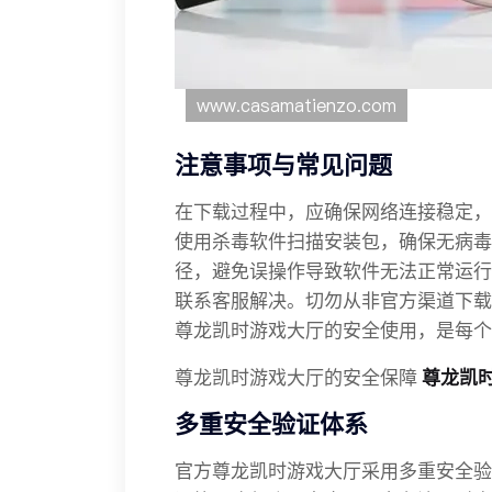
注意事项与常见问题
在下载过程中，应确保网络连接稳定，
使用杀毒软件扫描安装包，确保无病毒
径，避免误操作导致软件无法正常运行
联系客服解决。切勿从非官方渠道下载
尊龙凯时游戏大厅的安全使用，是每个
尊龙凯时游戏大厅的安全保障
尊龙凯时
多重安全验证体系
官方尊龙凯时游戏大厅采用多重安全验