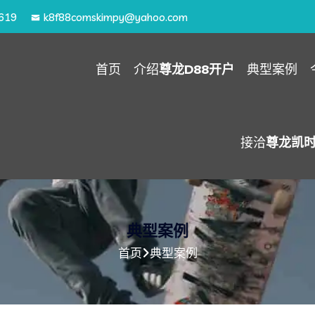
619
k8f88comskimpy@yahoo.com
首页
介绍
尊龙D88开户
典型案例
接洽
尊龙凯
典型案例
首页
典型案例