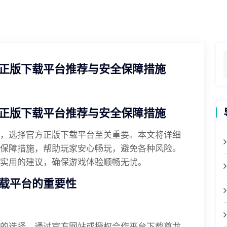
正版下载平台推荐与安全保障措施
正版下载平台推荐与安全保障措施
，选择官方正版下载平台至关重要。本文将详细
保障措施，帮助玩家安心畅玩，避免各种风险。
实用的建议，确保游戏体验顺畅无忧。
载平台的重要性
的选择。通过官方网站或授权合作平台下载尊龙